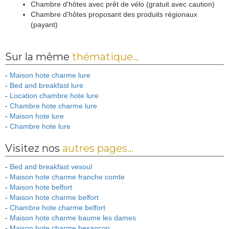
Chambre d'hôtes avec prêt de vélo (gratuit avec caution)
Chambre d'hôtes proposant des produits régionaux
(payant)
Sur la même
thématique...
-
Maison hote charme lure
-
Bed and breakfast lure
-
Location chambre hote lure
-
Chambre hote charme lure
-
Maison hote lure
-
Chambre hote lure
Visitez nos
autres pages...
-
Bed and breakfast vesoul
-
Maison hote charme franche comte
-
Maison hote belfort
-
Maison hote charme belfort
-
Chambre hote charme belfort
-
Maison hote charme baume les dames
-
Maison hote charme besancon