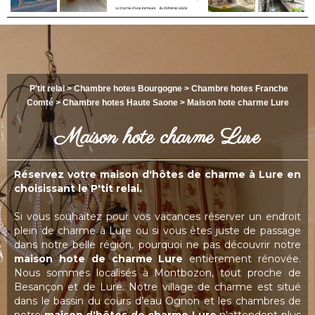
P'tit relai
>
Chambre hotes Bourgogne
>
Chambre hotes Franche
Comté
>
Chambre hotes Haute Saone
> Maison hote charme
Lure
Maison hote charme Lure
Réservez votre maison d'hôtes de charme à Lure en
choisissant le
P'tit relai
.
Si vous souhaitez pour vos vacances réserver un endroit
plein de charme à Lure ou si vous êtes juste de passage
dans notre belle région, pourquoi ne pas découvrir notre
maison hote de charme Lure
entièrement rénovée.
Nous sommes localisés à Montbozon, tout proche de
Besançon et de Lure. Notre village de charme est situé
dans le bassin du cours d’eau Ognon et les chambres de